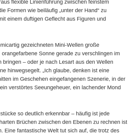
raus flexible Linienführung zwischen feinstem
die Formen wie beiläufig „unter der Hand“ zu
mit einem duftigen Geflecht aus Figuren und
micartig gezeichneten Mini-Wellen große
e, orangefarbene Sonne gerade zu verschlingen im
n bringen – oder je nach Lesart aus den Wellen
ne hinwegsegelt. „Ich glaube, denken ist eine
 mitten im Geschehen eingefangenen Szenerie, in der
e ein verstörtes Seeungeheuer, ein lachender Mond
stücke so deutlich erkennbar – häufig ist jede
harten Brüchen zwischen den Ebenen zu rechnen ist
Eine fantastische Welt tut sich auf, die trotz des