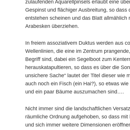
zulaufenden Aquarellpinsels erlaubt eine übe
Gespinst und flächiger Ausbreitung, so dass 
entstehen scheinen und das Blatt allmählich 
Arabesken überziehen.
In freiem assoziativem Duktus werden aus co
Wellenlinien, die eine im Zentrum prangend
Begriff sind, dabei ein Segelboot zum Kenter
herauskatapultieren, so dass es über die Son
unsichere Sache“ lautet der Titel dieser wie
auch noch ein Fisch (ein Hai?), so etwas wi
und ein paar Bäume auszumachen sind….
Nicht immer sind die landschaftlichen Versatz
räumliche Ordnung aufgehoben, so dass mit 
und sich immer weitere Dimensionen eröffnen. 