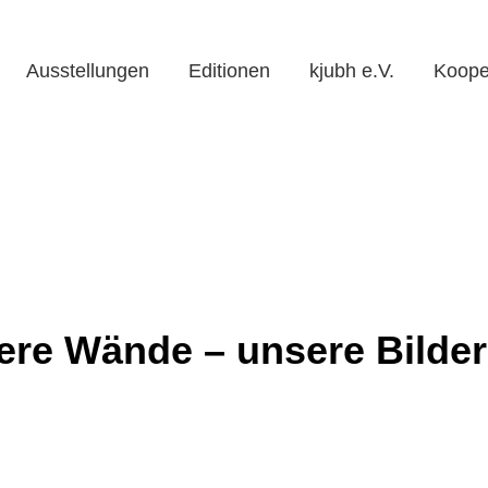
Ausstellungen
Editionen
kjubh e.V.
Koope
re Wände – unsere Bilder