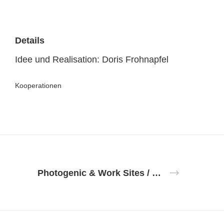
Details
Idee und Realisation: Doris Frohnapfel
Kooperationen
Photogenic & Work Sites / B-Sites